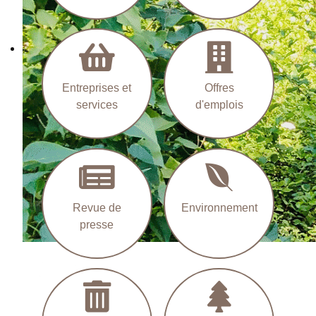
Entreprises et
Offres
services
d'emplois
Revue de
Environnement
presse
Le Ru des Vaux