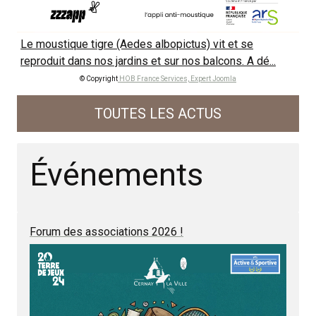
Le moustique tigre (Aedes albopictus) vit et se
reproduit dans nos jardins et sur nos balcons. A dé...
© Copyright
HOB France Services, Expert Joomla
TOUTES LES ACTUS
Événements
Forum des associations 2026 !