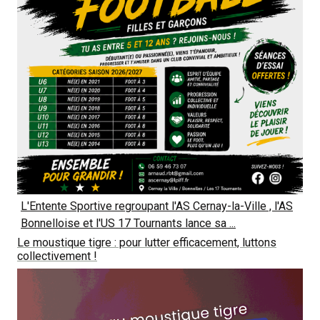
L'Entente Sportive regroupant l'AS Cernay-la-Ville , l'AS
Bonnelloise et l'US 17 Tournants lance sa ...
Le moustique tigre : pour lutter efficacement, luttons
collectivement !