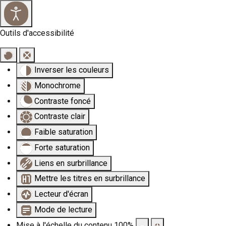
Outils d'accessibilité
Inverser les couleurs
Monochrome
Contraste foncé
Contraste clair
Faible saturation
Forte saturation
Liens en surbrillance
Mettre les titres en surbrillance
Lecteur d'écran
Mode de lecture
Mise à l'échelle du contenu
100
%