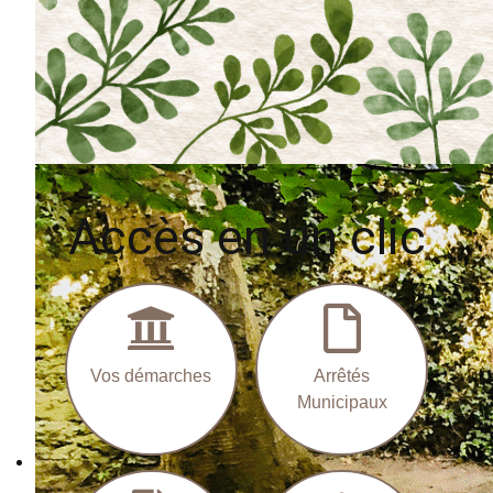
Découvrez les animations !
Accès en un clic
Vos démarches
Arrêtés
Municipaux