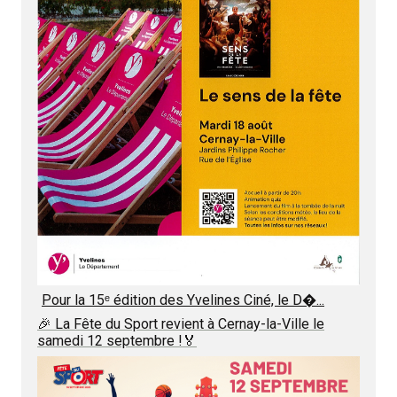
Pour la 15ᵉ édition des Yvelines Ciné, le D�...
🎉 La Fête du Sport revient à Cernay-la-Ville le
samedi 12 septembre !🏅