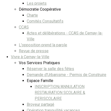
Les projets
Démocratie Coopérative
Charte
Comités Consultatifs
CCAS
Actes et délibérations - CCAS de Cernay-la-
Ville
L'opposition prend la parole
Revue de presse
Vivre à Cernay-la-Ville
Vos Services Pratiques
Réserver la salle des fêtes
Demande d'Urbanisme - Permis de Construire
Espace Famille
INSCRIPTION/ANNULATION
RESTAURATION SCOLAIRE &
PERISCOLAIRE
Broyeur partagé
Opération tranquillité vacances