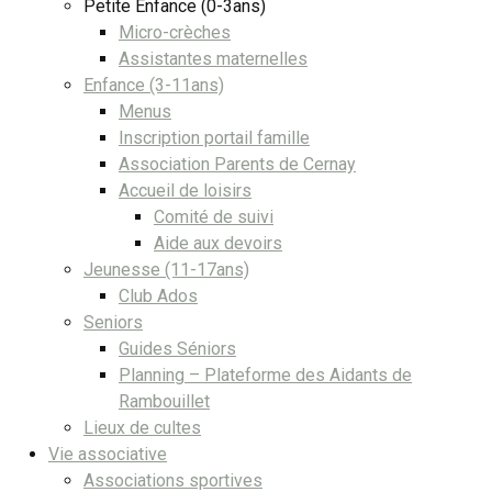
Petite Enfance (0-3ans)
Micro-crèches
Assistantes maternelles
Enfance (3-11ans)
Menus
Inscription portail famille
Association Parents de Cernay
Accueil de loisirs
Comité de suivi
Aide aux devoirs
Jeunesse (11-17ans)
Club Ados
Seniors
Guides Séniors
Planning – Plateforme des Aidants de
Rambouillet
Lieux de cultes
Vie associative
Associations sportives