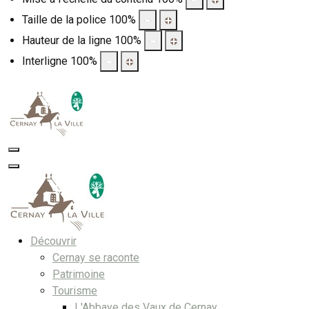
Taille de la police
100
%
Hauteur de la ligne
100
%
Interligne
100
%
Découvrir
Cernay se raconte
Patrimoine
Tourisme
L'Abbaye des Vaux de Cernay