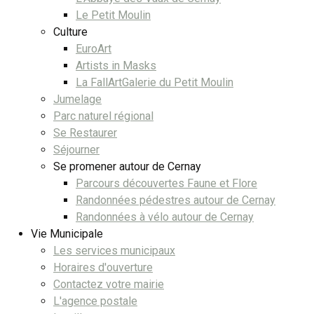
Le Petit Moulin
Culture
EuroArt
Artists in Masks
La FallArtGalerie du Petit Moulin
Jumelage
Parc naturel régional
Se Restaurer
Séjourner
Se promener autour de Cernay
Parcours découvertes Faune et Flore
Randonnées pédestres autour de Cernay
Randonnées à vélo autour de Cernay
Vie Municipale
Les services municipaux
Horaires d'ouverture
Contactez votre mairie
L'agence postale