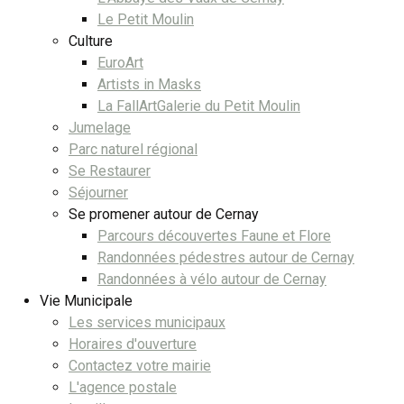
Le Petit Moulin
Culture
EuroArt
Artists in Masks
La FallArtGalerie du Petit Moulin
Jumelage
Parc naturel régional
Se Restaurer
Séjourner
Se promener autour de Cernay
Parcours découvertes Faune et Flore
Randonnées pédestres autour de Cernay
Randonnées à vélo autour de Cernay
Vie Municipale
Les services municipaux
Horaires d'ouverture
Contactez votre mairie
L'agence postale