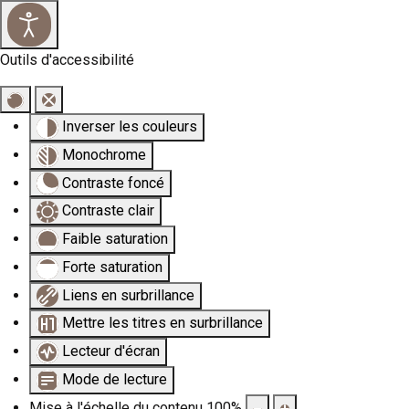
×
Outils d'accessibilité
Inverser les couleurs
Monochrome
Contraste foncé
Contraste clair
Faible saturation
Forte saturation
Liens en surbrillance
Mettre les titres en surbrillance
Lecteur d'écran
Mode de lecture
Mise à l'échelle du contenu
100
%