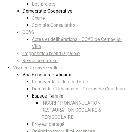
Les projets
Démocratie Coopérative
Charte
Comités Consultatifs
CCAS
Actes et délibérations - CCAS de Cernay-la-
Ville
L'opposition prend la parole
Revue de presse
Vivre à Cernay-la-Ville
Vos Services Pratiques
Réserver la salle des fêtes
Demande d'Urbanisme - Permis de Construire
Espace Famille
INSCRIPTION/ANNULATION
RESTAURATION SCOLAIRE &
PERISCOLAIRE
Broyeur partagé
Opération tranquillité vacances