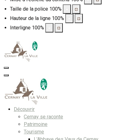
Taille de la police
100
%
Hauteur de la ligne
100
%
Interligne
100
%
Découvrir
Cernay se raconte
Patrimoine
Tourisme
L'Abbaye des Vaux de Cernay