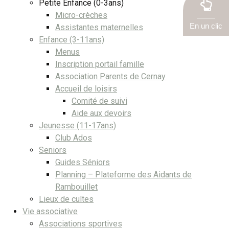
Petite Enfance (0-3ans)
Micro-crèches
En un clic
Assistantes maternelles
Enfance (3-11ans)
Menus
Inscription portail famille
Association Parents de Cernay
Accueil de loisirs
Comité de suivi
Aide aux devoirs
Jeunesse (11-17ans)
Club Ados
Seniors
Guides Séniors
Planning – Plateforme des Aidants de
Rambouillet
Lieux de cultes
Vie associative
Associations sportives