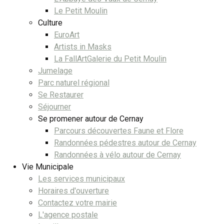
Le Petit Moulin
Culture
EuroArt
Artists in Masks
La FallArtGalerie du Petit Moulin
Jumelage
Parc naturel régional
Se Restaurer
Séjourner
Se promener autour de Cernay
Parcours découvertes Faune et Flore
Randonnées pédestres autour de Cernay
Randonnées à vélo autour de Cernay
Vie Municipale
Les services municipaux
Horaires d'ouverture
Contactez votre mairie
L'agence postale