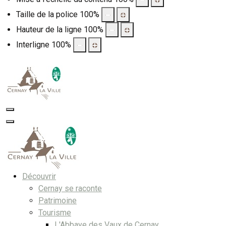
Taille de la police
100
%
Hauteur de la ligne
100
%
Interligne
100
%
Découvrir
Cernay se raconte
Patrimoine
Tourisme
L'Abbaye des Vaux de Cernay