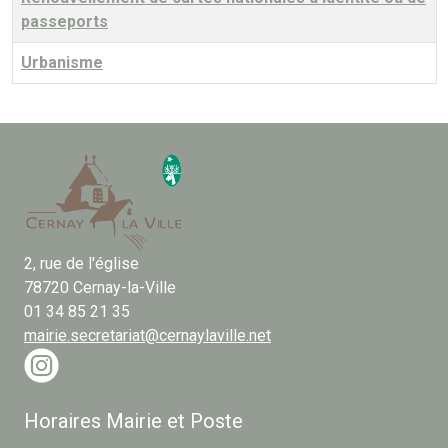
passeports
Urbanisme
Articles
2, rue de l'église
78720 Cernay-la-Ville
01 34 85 21 35
mairie.secretariat@cernaylaville.net
Horaires Mairie et Poste