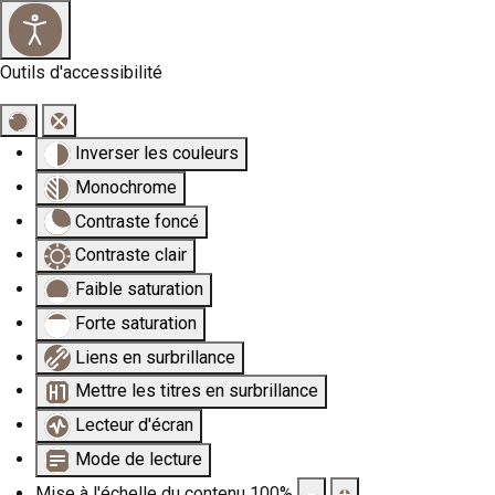
×
Outils d'accessibilité
Inverser les couleurs
Monochrome
Contraste foncé
Contraste clair
Faible saturation
Forte saturation
Liens en surbrillance
Mettre les titres en surbrillance
Lecteur d'écran
Mode de lecture
Mise à l'échelle du contenu
100
%