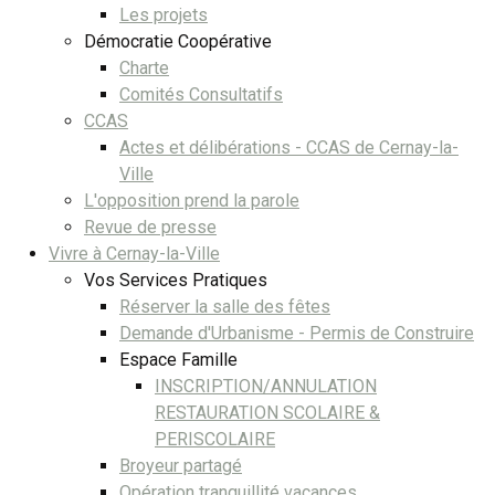
Les projets
Démocratie Coopérative
Charte
Comités Consultatifs
CCAS
Actes et délibérations - CCAS de Cernay-la-
Ville
L'opposition prend la parole
Revue de presse
Vivre à Cernay-la-Ville
Vos Services Pratiques
Réserver la salle des fêtes
Demande d'Urbanisme - Permis de Construire
Espace Famille
INSCRIPTION/ANNULATION
RESTAURATION SCOLAIRE &
PERISCOLAIRE
Broyeur partagé
Opération tranquillité vacances