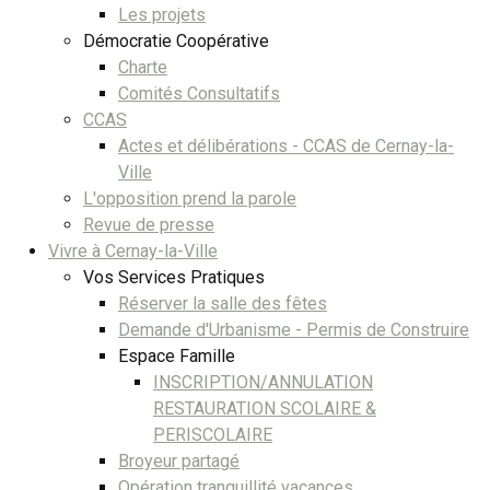
Les projets
Démocratie Coopérative
Charte
Comités Consultatifs
CCAS
Actes et délibérations - CCAS de Cernay-la-
Ville
L'opposition prend la parole
Revue de presse
Vivre à Cernay-la-Ville
Vos Services Pratiques
Réserver la salle des fêtes
Demande d'Urbanisme - Permis de Construire
Espace Famille
INSCRIPTION/ANNULATION
RESTAURATION SCOLAIRE &
PERISCOLAIRE
Broyeur partagé
Opération tranquillité vacances