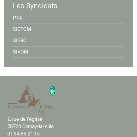
Les Syndicats
PNR
SICTOM
SIERC
SIVOM
2, rue de l'église
78720 Cernay-la-Ville
01 34 85 21 35