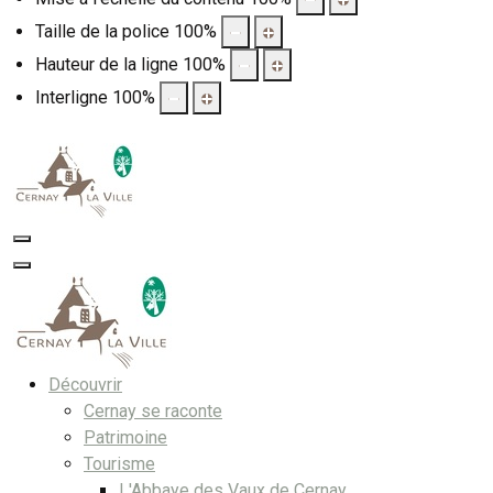
Taille de la police
100
%
Hauteur de la ligne
100
%
Interligne
100
%
Découvrir
Cernay se raconte
Patrimoine
Tourisme
L'Abbaye des Vaux de Cernay