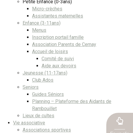
Petite Enfance (0-3ans)
Micro-crèches
Assistantes maternelles
Enfance (3-11ans)
Menus
Inscription portail famille
Association Parents de Cernay
Accueil de loisirs
Comité de suivi
Aide aux devoirs
Jeunesse (11-17ans)
Club Ados
Seniors
Guides Séniors
Planning – Plateforme des Aidants de
Rambouillet
Lieux de cultes
Vie associative
Associations sportives