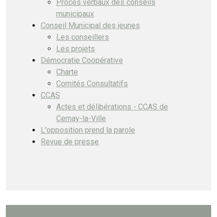
Procès verbaux des conseils
municipaux
Conseil Municipal des jeunes
Les conseillers
Les projets
Démocratie Coopérative
Charte
Comités Consultatifs
CCAS
Actes et délibérations - CCAS de
Cernay-la-Ville
L'opposition prend la parole
Revue de presse