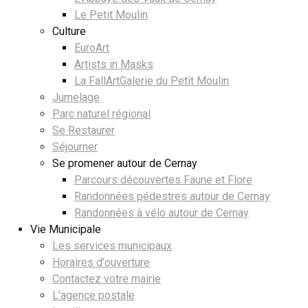
Le Petit Moulin
Culture
EuroArt
Artists in Masks
La FallArtGalerie du Petit Moulin
Jumelage
Parc naturel régional
Se Restaurer
Séjourner
Se promener autour de Cernay
Parcours découvertes Faune et Flore
Randonnées pédestres autour de Cernay
Randonnées à vélo autour de Cernay
Vie Municipale
Les services municipaux
Horaires d'ouverture
Contactez votre mairie
L'agence postale