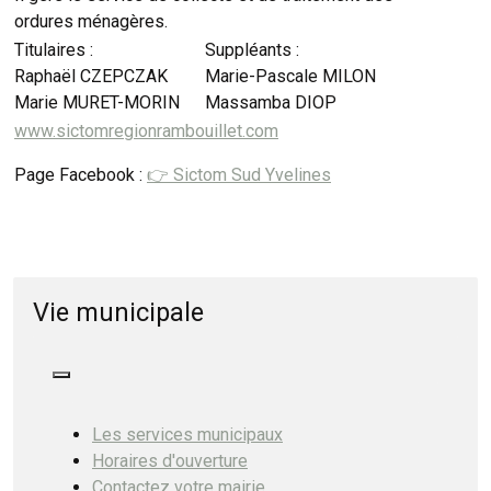
ordures ménagères.
Titulaires :
Suppléants :
Raphaël CZEPCZAK
Marie-Pascale MILON
Marie MURET-MORIN
Massamba DIOP
www.sictomregionrambouillet.com
Page Facebook :
👉
Sictom Sud Yvelines
Vie municipale
Les services municipaux
Horaires d'ouverture
Contactez votre mairie