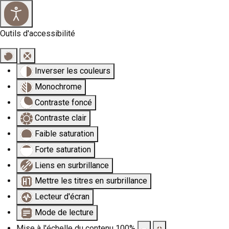
×
Outils d'accessibilité
Inverser les couleurs
Monochrome
Contraste foncé
Contraste clair
Faible saturation
Forte saturation
Liens en surbrillance
Mettre les titres en surbrillance
Lecteur d'écran
Mode de lecture
Mise à l'échelle du contenu
100
%