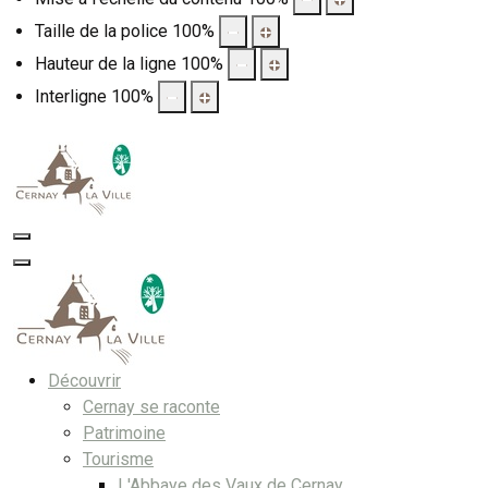
Taille de la police
100
%
Hauteur de la ligne
100
%
Interligne
100
%
Découvrir
Cernay se raconte
Patrimoine
Tourisme
L'Abbaye des Vaux de Cernay