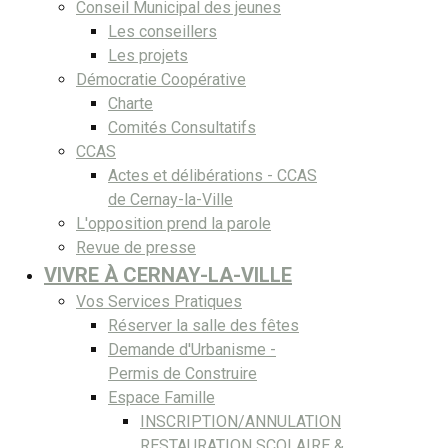
Conseil Municipal des jeunes
Les conseillers
Les projets
Démocratie Coopérative
Charte
Comités Consultatifs
CCAS
Actes et délibérations - CCAS
de Cernay-la-Ville
L'opposition prend la parole
Revue de presse
VIVRE À CERNAY-LA-VILLE
Vos Services Pratiques
Réserver la salle des fêtes
Demande d'Urbanisme -
Permis de Construire
Espace Famille
INSCRIPTION/ANNULATION
RESTAURATION SCOLAIRE &