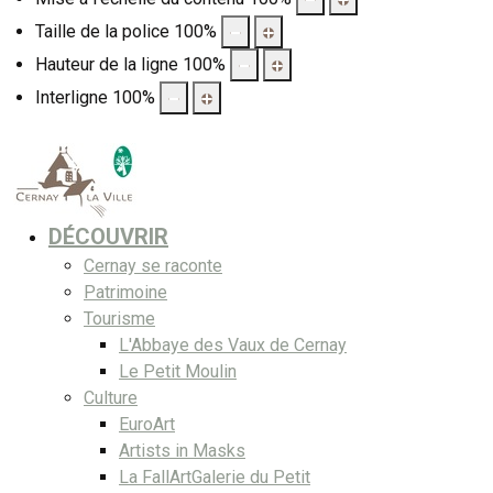
Taille de la police
100
%
Hauteur de la ligne
100
%
Interligne
100
%
DÉCOUVRIR
Cernay se raconte
Patrimoine
Tourisme
L'Abbaye des Vaux de Cernay
Le Petit Moulin
Culture
EuroArt
Artists in Masks
La FallArtGalerie du Petit