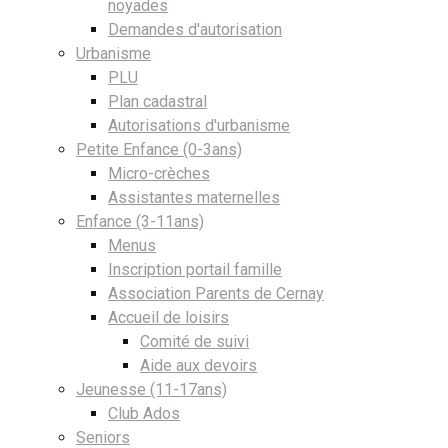
noyades
Demandes d'autorisation
Urbanisme
PLU
Plan cadastral
Autorisations d'urbanisme
Petite Enfance (0-3ans)
Micro-crèches
Assistantes maternelles
Enfance (3-11ans)
Menus
Inscription portail famille
Association Parents de Cernay
Accueil de loisirs
Comité de suivi
Aide aux devoirs
Jeunesse (11-17ans)
Club Ados
Seniors