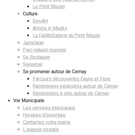
Le Petit Moulin
Culture
EuroArt
Artists in Masks
La FallArtGalerie du Petit Moulin
Jumelage
Parc naturel régional
Se Restaurer
Séjourner
Se promener autour de Cernay
Parcours découvertes Faune et Flore
Randonnées pédestres autour de Cernay
Randonnées à vélo autour de Cernay
Vie Municipale
Les services municipaux
Horaires d'ouverture
Contactez votre mairie
L'agence postale