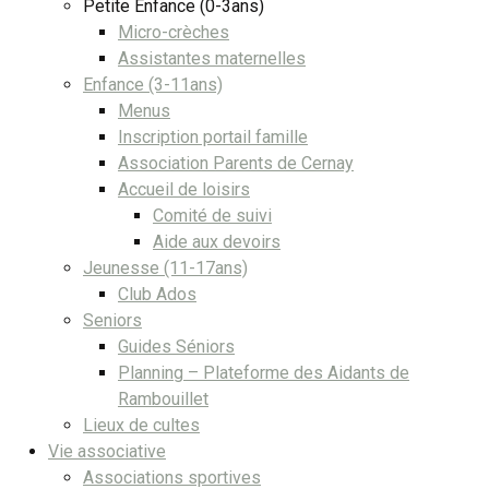
Petite Enfance (0-3ans)
Micro-crèches
Assistantes maternelles
Enfance (3-11ans)
Menus
Inscription portail famille
Association Parents de Cernay
Accueil de loisirs
Comité de suivi
Aide aux devoirs
Jeunesse (11-17ans)
Club Ados
Seniors
Guides Séniors
Planning – Plateforme des Aidants de
Rambouillet
Lieux de cultes
Vie associative
Associations sportives