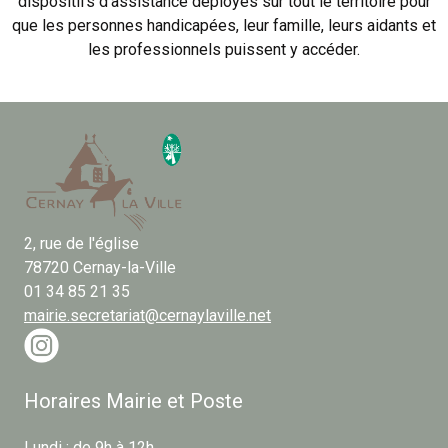
dispositifs d'assistance déployés sur tout le territoire pour
que les personnes handicapées, leur famille, leurs aidants et
les professionnels puissent y accéder.
2, rue de l'église
78720 Cernay-la-Ville
01 34 85 21 35
mairie.secretariat@cernaylaville.net
Horaires Mairie et Poste
Lundi : de 9h à 12h