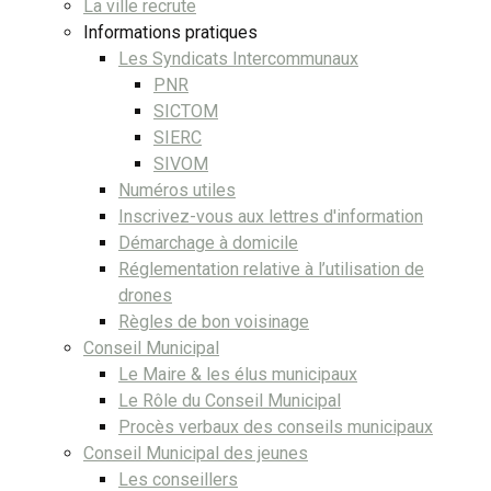
La ville recrute
Informations pratiques
Les Syndicats Intercommunaux
PNR
SICTOM
SIERC
SIVOM
Numéros utiles
Inscrivez-vous aux lettres d'information
Démarchage à domicile
Réglementation relative à l’utilisation de
drones
Règles de bon voisinage
Conseil Municipal
Le Maire & les élus municipaux
Le Rôle du Conseil Municipal
Procès verbaux des conseils municipaux
Conseil Municipal des jeunes
Les conseillers