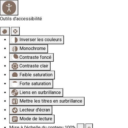
×
Outils d'accessibilité
Inverser les couleurs
Monochrome
Contraste foncé
Contraste clair
Faible saturation
Forte saturation
Liens en surbrillance
Mettre les titres en surbrillance
Lecteur d'écran
Mode de lecture
Mise à l'échelle du contenu
100
%