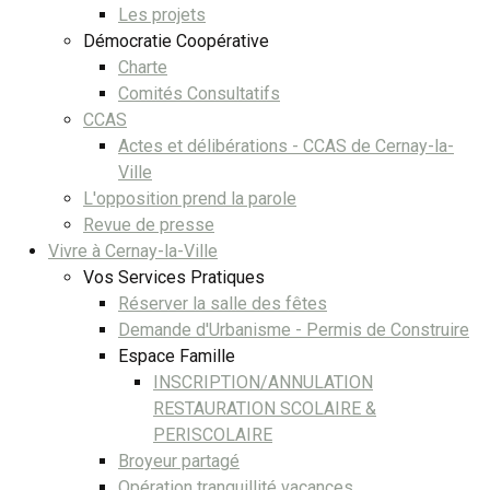
Les projets
Démocratie Coopérative
Charte
Comités Consultatifs
CCAS
Actes et délibérations - CCAS de Cernay-la-
Ville
L'opposition prend la parole
Revue de presse
Vivre à Cernay-la-Ville
Vos Services Pratiques
Réserver la salle des fêtes
Demande d'Urbanisme - Permis de Construire
Espace Famille
INSCRIPTION/ANNULATION
RESTAURATION SCOLAIRE &
PERISCOLAIRE
Broyeur partagé
Opération tranquillité vacances