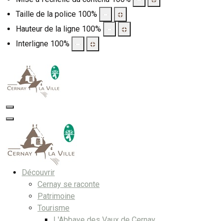
Taille de la police
100
%
Hauteur de la ligne
100
%
Interligne
100
%
Découvrir
Cernay se raconte
Patrimoine
Tourisme
L'Abbaye des Vaux de Cernay