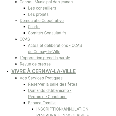
Conseil Municipal des jeunes
Les conseillers
Les projets
Démocratie Coopérative
Charte
Comités Consultatifs
CCAS
Actes et délibérations - CCAS
de Cernay-la-Ville
L'opposition prend la parole
Revue de presse
VIVRE À CERNAY-LA-VILLE
Vos Services Pratiques
Réserver la salle des fêtes
Demande d'Urbanisme -
Permis de Construire
Espace Famille
INSCRIPTION/ANNULATION
RESTAURATION SCOLAIRE &