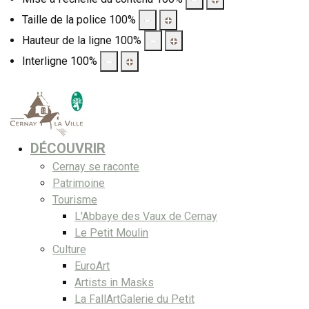
Taille de la police
100
%
Hauteur de la ligne
100
%
Interligne
100
%
DÉCOUVRIR
Cernay se raconte
Patrimoine
Tourisme
L'Abbaye des Vaux de Cernay
Le Petit Moulin
Culture
EuroArt
Artists in Masks
La FallArtGalerie du Petit