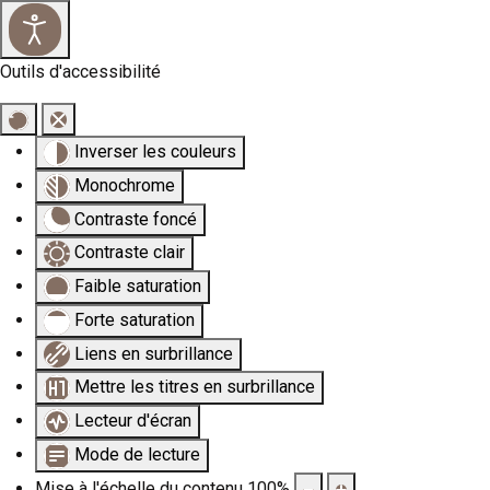
Outils d'accessibilité
Inverser les couleurs
Monochrome
Contraste foncé
Contraste clair
Faible saturation
Forte saturation
Liens en surbrillance
Mettre les titres en surbrillance
Lecteur d'écran
Mode de lecture
Mise à l'échelle du contenu
100
%