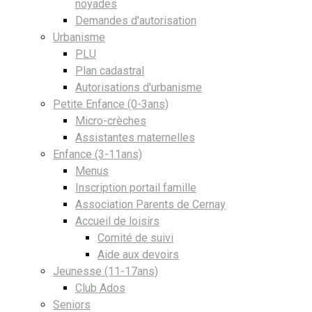
noyades
Demandes d'autorisation
Urbanisme
PLU
Plan cadastral
Autorisations d'urbanisme
Petite Enfance (0-3ans)
Micro-crèches
Assistantes maternelles
Enfance (3-11ans)
Menus
Inscription portail famille
Association Parents de Cernay
Accueil de loisirs
Comité de suivi
Aide aux devoirs
Jeunesse (11-17ans)
Club Ados
Seniors