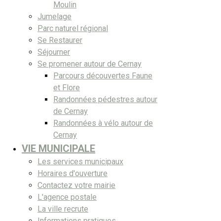
Moulin
Jumelage
Parc naturel régional
Se Restaurer
Séjourner
Se promener autour de Cernay
Parcours découvertes Faune
et Flore
Randonnées pédestres autour
de Cernay
Randonnées à vélo autour de
Cernay
VIE MUNICIPALE
Les services municipaux
Horaires d'ouverture
Contactez votre mairie
L'agence postale
La ville recrute
Informations pratiques