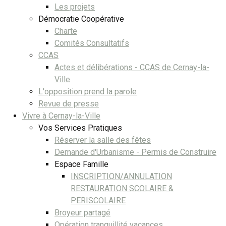
Les projets
Démocratie Coopérative
Charte
Comités Consultatifs
CCAS
Actes et délibérations - CCAS de Cernay-la-
Ville
L'opposition prend la parole
Revue de presse
Vivre à Cernay-la-Ville
Vos Services Pratiques
Réserver la salle des fêtes
Demande d'Urbanisme - Permis de Construire
Espace Famille
INSCRIPTION/ANNULATION
RESTAURATION SCOLAIRE &
PERISCOLAIRE
Broyeur partagé
Opération tranquillité vacances