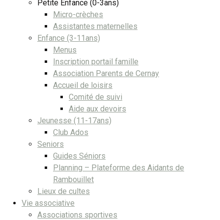
Petite Enfance (0-3ans)
Micro-crèches
Assistantes maternelles
Enfance (3-11ans)
Menus
Inscription portail famille
Association Parents de Cernay
Accueil de loisirs
Comité de suivi
Aide aux devoirs
Jeunesse (11-17ans)
Club Ados
Seniors
Guides Séniors
Planning – Plateforme des Aidants de
Rambouillet
Lieux de cultes
Vie associative
Associations sportives