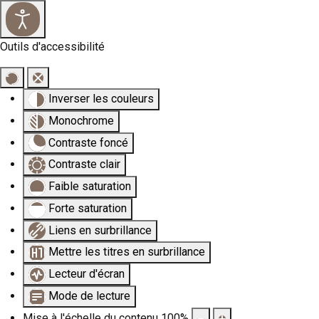
×
Outils d'accessibilité
Inverser les couleurs
Monochrome
Contraste foncé
Contraste clair
Faible saturation
Forte saturation
Liens en surbrillance
Mettre les titres en surbrillance
Lecteur d'écran
Mode de lecture
Mise à l'échelle du contenu
100
%