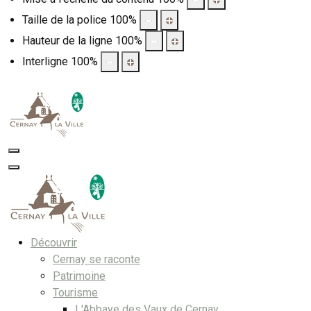
Taille de la police
100
%
Hauteur de la ligne
100
%
Interligne
100
%
Découvrir
Cernay se raconte
Patrimoine
Tourisme
L'Abbaye des Vaux de Cernay