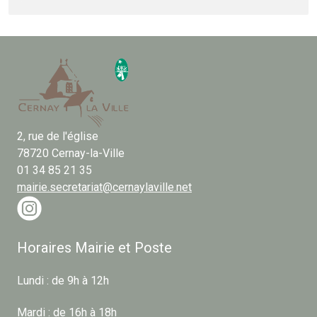
2, rue de l'église
78720 Cernay-la-Ville
01 34 85 21 35
mairie.secretariat@cernaylaville.net
Horaires Mairie et Poste
Lundi : de 9h à 12h
Mardi : de 16h à 18h