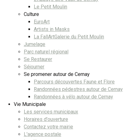
Le Petit Moulin
Culture
EuroArt
Artists in Masks
La FallArtGalerie du Petit Moulin
Jumelage
Parc naturel régional
Se Restaurer
Séjourner
Se promener autour de Cernay
Parcours découvertes Faune et Flore
Randonnées pédestres autour de Cernay
Randonnées à vélo autour de Cernay
Vie Municipale
Les services municipaux
Horaires d'ouverture
Contactez votre mairie
L'agence postale